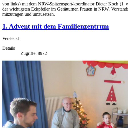
von links) mit dem NRW-Spitzensport-koordinator Dieter Koch (1. v
der wichtigsten Eckpfeiler im Gerätturnen Frauen in NRW. Vorstands
mitzutragen und umzusetzen.
1. Advent mit dem Familienzentrum
Versteckt
Details
Zugriffe: 8972