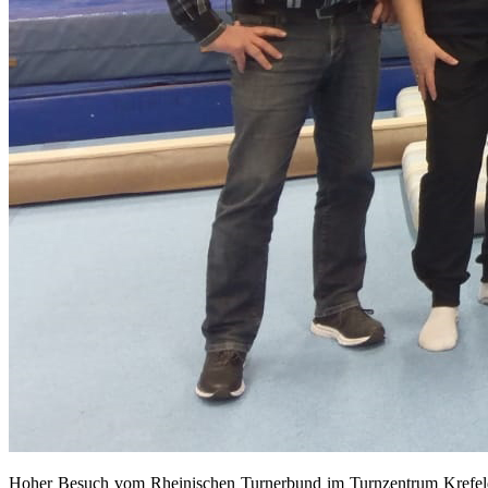
Hoher Besuch vom Rheinischen Turnerbund im Turnzentrum Krefeld-F