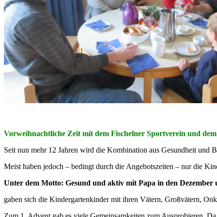
Vorweihnachtliche Zeit mit dem Fischelner Sportverein und de
Seit nun mehr 12 Jahren wird die Kombination aus Gesundheit und Be
Meist haben jedoch – bedingt durch die Angebotszeiten – nur die Kin
Unter dem Motto:
Gesund und aktiv mit Papa in den Dezember u
gaben sich die Kindergartenkinder mit ihren Vätern, Großvätern, Onk
Zum 1. Advent gab es viele Gemeinsamkeiten zum Ausprobieren. Da w