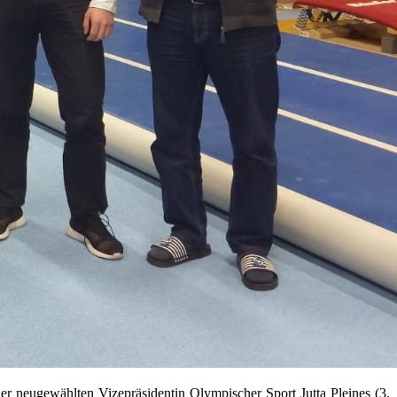
 neugewählten Vizepräsidentin Olympischer Sport Jutta Pleines (3.