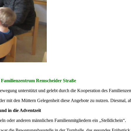
m Familienzentrum Remscheider Straße
wegung unterstützt und gelebt durch die Kooperation des Familienzen
der mit den Müttern Gelegenheit diese Angebote zu nutzen. Diesmal, a
nd in die Adventzeit
eln oder anderen männlichen Familienmitgliedern ein „Stelldichein“.
ar die Bewegungsbaustelle in der Turnhalle, das gesundes Frühstück,