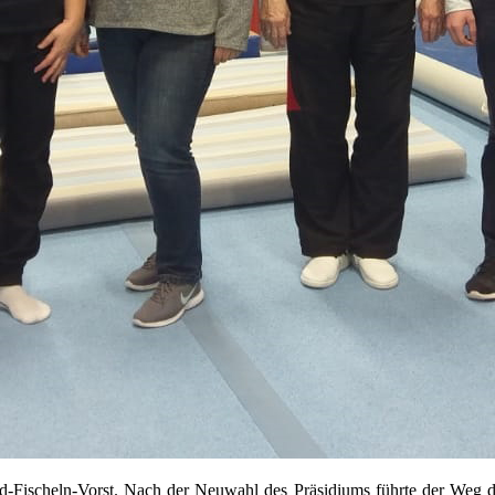
ischeln-Vorst. Nach der Neuwahl des Präsidiums führte der Weg der