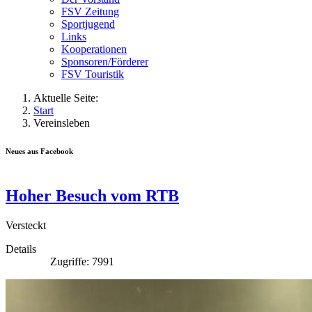
FSV Zeitung
Sportjugend
Links
Kooperationen
Sponsoren/Förderer
FSV Touristik
Aktuelle Seite:
Start
Vereinsleben
Neues aus Facebook
Hoher Besuch vom RTB
Versteckt
Details
Zugriffe: 7991