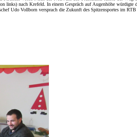
on links) nach Krefeld. In einem Gespräch auf Augenhöhe würdigte di
chef Udo Vollborn versprach die Zukunft des Spitzensportes im RTB p