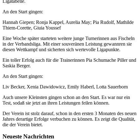
Ligatabelle.
An den Start gingen:
Hannah Giepen; Ronja Kappel, Aurelia May; Pia Rudolf, Mathilde
Thiem-Corette, Giuia Youssef
Eine Woche später starteten weitere junge Turnerinnen aus Fischeln
in der Verbandsliga. Mit einer souveränen Leistung gewannren sie
diesen Wettkampf und sicherten sich wertevolle Ligapunkte.
Ein toller Erfolg auch für die Trainerinnen Pia Schumache Piller und
Saskia Berger.
An den Start gingen:
Liv Becker, Xenia Dawidowicz, Emily Haberl, Lotta Sauerborn
Auch unsere Kleinsten gingen schon an den Start. Es war nur ein
Test, sodaß sie jetzt an ihren Leistungen feilen können.
Der Verein ist stolz darauf, schon in den ersten 3 Monaten des neuen
Jahres derartige Erfolge verbuchen zu können. Es zeigt die Qualität,
die der Verein bietet.
Neueste Nachrichten