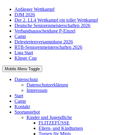
Anfänger Wettkampf
DJM 2026
Der 2. LL4 Wettkampf ein toller Wettkampf
Deutsche Seniorenmeisterschaften 2026
Verbandsausscheidung P-Einzel
Camp
Delegiertenversammlung 2026
RTB-Seniorenmeisterschaften 2026
Liga Start
Klinge Cup
Mobile Menu Toggle
Datenschutz
Datenschutzerklärung
Impressum
Start
Camp
Kontakt
Sportangebot
Kinder und Jugendliche
FLITZEFÜSSE
Eltern- und Kindturnen
Turnen für Minis