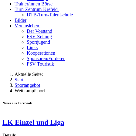
Trainer/innen Börse
Turn-Zentrum-Krefeld
DTB-Turn-Talentschule
Bilder
Vereinsleben
Der Vorstand
FSV Zeitung
Sportjugend
Links
Kooperationen
Sponsoren/Förderer
FSV Touristik
Aktuelle Seite:
Start
Sportangebot
Wettkampfsport
Neues aus Facebook
LK Einzel und Liga
Details