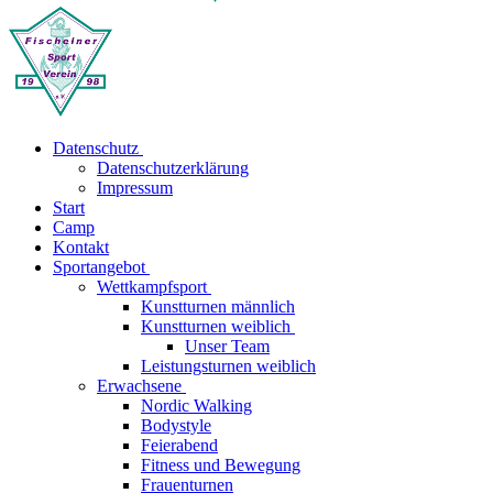
Datenschutz
Datenschutzerklärung
Impressum
Start
Camp
Kontakt
Sportangebot
Wettkampfsport
Kunstturnen männlich
Kunstturnen weiblich
Unser Team
Leistungsturnen weiblich
Erwachsene
Nordic Walking
Bodystyle
Feierabend
Fitness und Bewegung
Frauenturnen