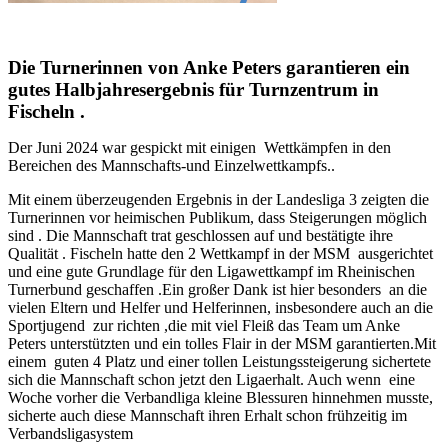
Die Turnerinnen von Anke Peters garantieren ein
gutes Halbjahresergebnis für Turnzentrum in
Fischeln .
Der Juni 2024 war gespickt mit einigen Wettkämpfen in den
Bereichen des Mannschafts-und Einzelwettkampfs..
Mit einem überzeugenden Ergebnis in der Landesliga 3 zeigten die
Turnerinnen vor heimischen Publikum, dass Steigerungen möglich
sind . Die Mannschaft trat geschlossen auf und bestätigte ihre
Qualität . Fischeln hatte den 2 Wettkampf in der MSM ausgerichtet
und eine gute Grundlage für den Ligawettkampf im Rheinischen
Turnerbund geschaffen .Ein großer Dank ist hier besonders an die
vielen Eltern und Helfer und Helferinnen, insbesondere auch an die
Sportjugend zur richten ,die mit viel Fleiß das Team um Anke
Peters unterstützten und ein tolles Flair in der MSM garantierten.Mit
einem guten 4 Platz und einer tollen Leistungssteigerung sichertete
sich die Mannschaft schon jetzt den Ligaerhalt. Auch wenn eine
Woche vorher die Verbandliga kleine Blessuren hinnehmen musste,
sicherte auch diese Mannschaft ihren Erhalt schon frühzeitig im
Verbandsligasystem