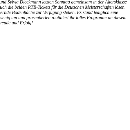
r und Sylvia Dieckmann letzten Sonntag gemeinsam in der Altersklasse
uch die beiden RTB-Tickets für die Deutschen Meisterschaften lösen.
ernde Bodenfläche zur Verfügung stellen. Es stand lediglich eine
wenig um und präsentierten routiniert ihr tolles Programm an diesem
Freude und Erfolg!