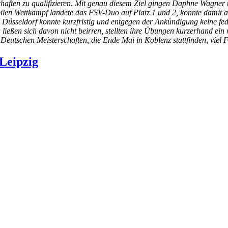
rschaften zu qualifizieren. Mit genau diesem Ziel gingen Daphne Wagne
bilen Wettkampf landete das FSV-Duo auf Platz 1 und 2, konnte damit a
 Düsseldorf konnte kurzfristig und entgegen der Ankündigung keine fed
ießen sich davon nicht beirren, stellten ihre Übungen kurzerhand ein 
 Deutschen Meisterschaften, die Ende Mai in Koblenz stattfinden, viel 
Leipzig