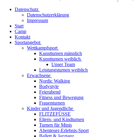
Datenschutz
Datenschutzerklärung
Impressum
Start
Camp
Kontakt
Sportangebot
Wettkampfsport
Kunstturnen männlich
Kunstturnen weiblich
Unser Team
Leistungsturnen weiblich
Erwachsene
Nordic Walking
Bodystyle
Feierabend
Fitness und Bewegung
Frauenturnen
Kinder und Jugendliche
FLITZEFÜSSE
Eltern- und Kindturnen
Turnen für Minis
Abenteuer-Erlebnis-Sport
Ballett & Jazztanz