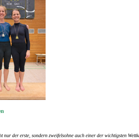
en
t nur der erste, sondern zweifelsohne auch einer der wichtigsten Wet