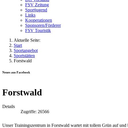
FSV Zeitung
Sportjugend
Links
Kooperationen
Sponsoren/Förderer
FSV Touristik
Aktuelle Seite:
Start
Sportangebot
Sportstätten
Forstwald
Neues aus Facebook
Forstwald
Details
Zugriffe: 26566
Unser Trainingszentrum in Forstwald wartet mit tollem Grün auf und