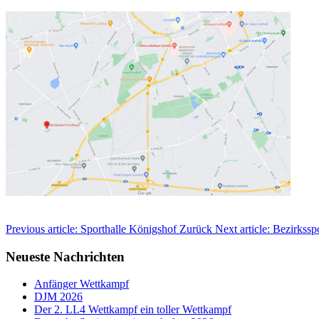
Previous article: Sporthalle Königshof
Zurück
Next article: Bezirkss
Neueste Nachrichten
Anfänger Wettkampf
DJM 2026
Der 2. LL4 Wettkampf ein toller Wettkampf