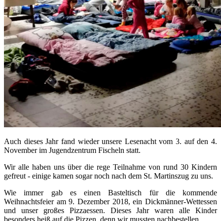
Auch dieses Jahr fand wieder unsere Lesenacht vom 3. auf den 4.
November im Jugendzentrum Fischeln statt.
Wir alle haben uns über die rege Teilnahme von rund 30 Kindern
gefreut - einige kamen sogar noch nach dem St. Martinszug zu uns.
Wie immer gab es einen Basteltisch für die kommende
Weihnachtsfeier am 9. Dezember 2018, ein Dickmänner-Wettessen
und unser großes Pizzaessen. Dieses Jahr waren alle Kinder
besonders heiß auf die Pizzen, denn wir mussten nachbestellen.