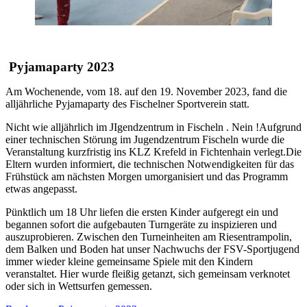
Pyjamaparty 2023
Am Wochenende, vom 18. auf den 19. November 2023, fand die
alljährliche Pyjamaparty des Fischelner Sportverein statt.
Nicht wie alljährlich im JIgendzentrum in Fischeln . Nein !Aufgrund
einer technischen Störung im Jugendzentrum Fischeln wurde die
Veranstaltung kurzfristig ins KLZ Krefeld in Fichtenhain verlegt.Die
Eltern wurden informiert, die technischen Notwendigkeiten für das
Frühstück am nächsten Morgen umorganisiert und das Programm
etwas angepasst.
Pünktlich um 18 Uhr liefen die ersten Kinder aufgeregt ein und
begannen sofort die aufgebauten Turngeräte zu inspizieren und
auszuprobieren. Zwischen den Turneinheiten am Riesentrampolin,
dem Balken und Boden hat unser Nachwuchs der FSV-Sportjugend
immer wieder kleine gemeinsame Spiele mit den Kindern
veranstaltet. Hier wurde fleißig getanzt, sich gemeinsam verknotet
oder sich in Wettsurfen gemessen.