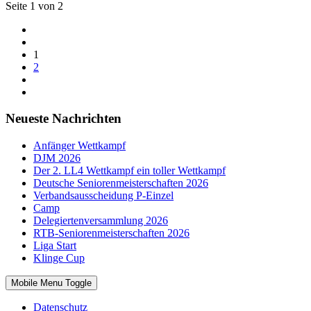
Seite 1 von 2
1
2
Neueste Nachrichten
Anfänger Wettkampf
DJM 2026
Der 2. LL4 Wettkampf ein toller Wettkampf
Deutsche Seniorenmeisterschaften 2026
Verbandsausscheidung P-Einzel
Camp
Delegiertenversammlung 2026
RTB-Seniorenmeisterschaften 2026
Liga Start
Klinge Cup
Mobile Menu Toggle
Datenschutz