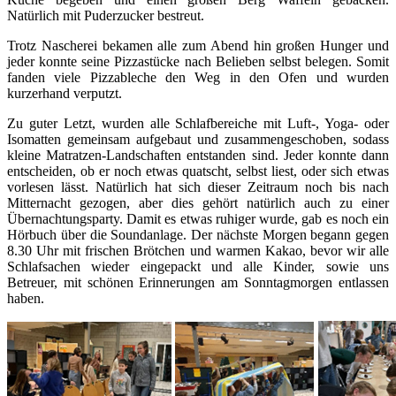
Natürlich mit Puderzucker bestreut.
Trotz Nascherei bekamen alle zum Abend hin großen Hunger und
jeder konnte seine Pizzastücke nach Belieben selbst belegen. Somit
fanden viele Pizzableche den Weg in den Ofen und wurden
kurzerhand verputzt.
Zu guter Letzt, wurden alle Schlafbereiche mit Luft-, Yoga- oder
Isomatten gemeinsam aufgebaut und zusammengeschoben, sodass
kleine Matratzen-Landschaften entstanden sind. Jeder konnte dann
entscheiden, ob er noch etwas quatscht, selbst liest, oder sich etwas
vorlesen lässt. Natürlich hat sich dieser Zeitraum noch bis nach
Mitternacht gezogen, aber dies gehört natürlich auch zu einer
Übernachtungsparty. Damit es etwas ruhiger wurde, gab es noch ein
Hörbuch über die Soundanlage. Der nächste Morgen begann gegen
8.30 Uhr mit frischen Brötchen und warmen Kakao, bevor wir alle
Schlafsachen wieder eingepackt und alle Kinder, sowie uns
Betreuer, mit schönen Erinnerungen am Sonntagmorgen entlassen
haben.