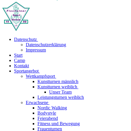
Datenschutz
Datenschutzerklärung
Impressum
Start
Camp
Kontakt
Sportangebot
Wettkampfsport
Kunstturnen männlich
Kunstturnen weiblich
Unser Team
Leistungsturnen weiblich
Erwachsene
Nordic Walking
Bodystyle
Feierabend
Fitness und Bewegung
Frauenturnen