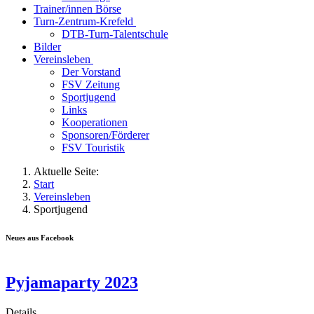
Trainer/innen Börse
Turn-Zentrum-Krefeld
DTB-Turn-Talentschule
Bilder
Vereinsleben
Der Vorstand
FSV Zeitung
Sportjugend
Links
Kooperationen
Sponsoren/Förderer
FSV Touristik
Aktuelle Seite:
Start
Vereinsleben
Sportjugend
Neues aus Facebook
Pyjamaparty 2023
Details