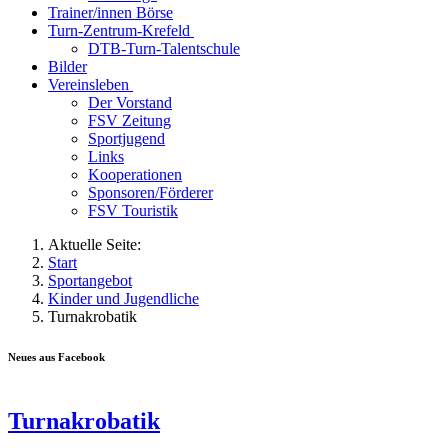
Trainer/innen Börse
Turn-Zentrum-Krefeld
DTB-Turn-Talentschule
Bilder
Vereinsleben
Der Vorstand
FSV Zeitung
Sportjugend
Links
Kooperationen
Sponsoren/Förderer
FSV Touristik
Aktuelle Seite:
Start
Sportangebot
Kinder und Jugendliche
Turnakrobatik
Neues aus Facebook
Turnakrobatik