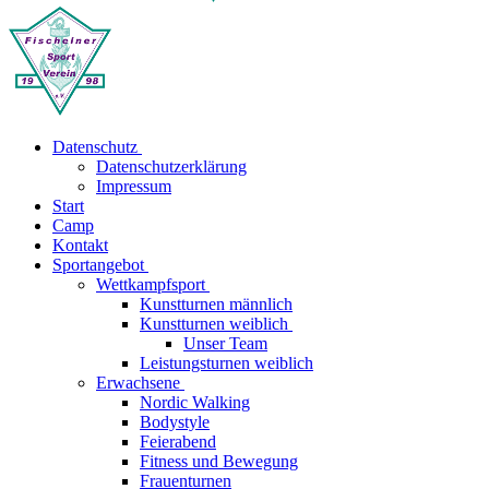
Datenschutz
Datenschutzerklärung
Impressum
Start
Camp
Kontakt
Sportangebot
Wettkampfsport
Kunstturnen männlich
Kunstturnen weiblich
Unser Team
Leistungsturnen weiblich
Erwachsene
Nordic Walking
Bodystyle
Feierabend
Fitness und Bewegung
Frauenturnen