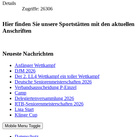
Details
Zugriffe: 26306
Hier finden Sie unsere Sportstätten mit den aktuellen
Anschriften
Neueste Nachrichten
Anfänger Wettkampf
DJM 2026
Der 2. LL4 Wettkampf ein toller Wettkampf
Deutsche Seniorenmeisterschaften 2026
Verbandsausscheidung P-Einzel
Camp
Delegiertenversammlung 2026
RTB-Seniorenmeisterschaften 2026
Liga Start
Klinge Cup
Mobile Menu Toggle
Datenschutz