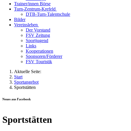
Trainer/innen Börse
Turn-Zentrum-Krefeld
DTB-Turn-Talentschule
Bilder
Vereinsleben
Der Vorstand
FSV Zeitung
Sportjugend
Links
Kooperationen
Sponsoren/Förderer
FSV Touristik
Aktuelle Seite:
Start
Sportangebot
Sportstätten
Neues aus Facebook
Sportstätten