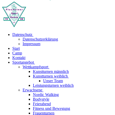
Datenschutz
Datenschutzerklärung
Impressum
Start
Camp
Kontakt
Sportangebot
Wettkampfsport
Kunstturnen männlich
Kunstturnen weiblich
Unser Team
Leistungsturnen weiblich
Erwachsene
Nordic Walking
Bodystyle
Feierabend
Fitness und Bewegung
Frauenturnen