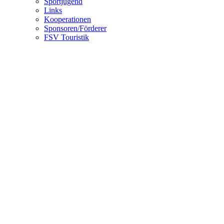
Sportjugend
Links
Kooperationen
Sponsoren/Förderer
FSV Touristik