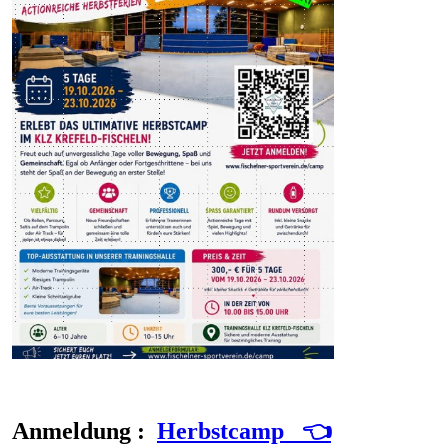
Anmeldung :
Herbstcamp
👈