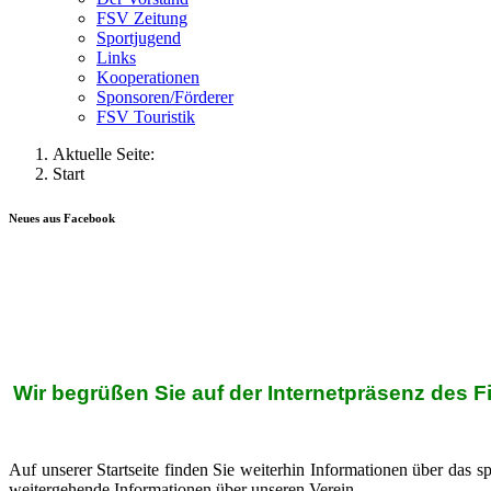
FSV Zeitung
Sportjugend
Links
Kooperationen
Sponsoren/Förderer
FSV Touristik
Aktuelle Seite:
Start
Neues aus Facebook
Wir begrüßen Sie auf der Internetpräsenz des F
Auf unserer Startseite finden Sie weiterhin Informationen über das 
weitergehende Informationen über unseren Verein.