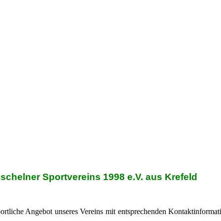
ischelner Sportvereins 1998 e.V. aus Krefeld
sportliche Angebot unseres Vereins mit entsprechenden Kontaktinformat