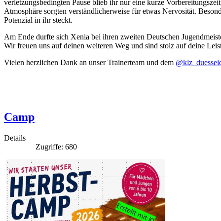
verletzungsbedingten Pause blieb ihr nur eine kurze Vorbereitungsze
Atmosphäre sorgten verständlicherweise für etwas Nervosität. Besonde
Potenzial in ihr steckt.
Am Ende durfte sich Xenia bei ihren zweiten Deutschen Jugendmeiste
Wir freuen uns auf deinen weiteren Weg und sind stolz auf deine Lei
Vielen herzlichen Dank an unser Trainerteam und dem
@klz_duessel
Camp
Details
Zugriffe: 680