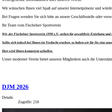
Wir wünschen Ihnen viel Spaß auf unserer Internetpräsenz und würde
Bei Fragen wenden Sie sich bitte an unsere Geschäftsstelle oder ver
Ihr Team vom Fischelner Sportverein
Wir, der Fischelner Sportverein 1998 e.V., stehen für gewaltfreie Erziehung und
Sollte sich jedoch bei Ihnen ein Verdacht ergeben, so haben wir für Sie eine an
Dort wird Ihnen kompetent geholfen.
Unser moderner Verein bietet unseren Mitgliedern auch die Unterstü
DJM 2026
Details
Zugriffe: 218