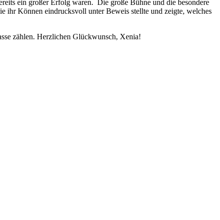
bereits ein großer Erfolg waren. Die große Bühne und die besondere
e ihr Können eindrucksvoll unter Beweis stellte und zeigte, welches
lasse zählen. Herzlichen Glückwunsch, Xenia!