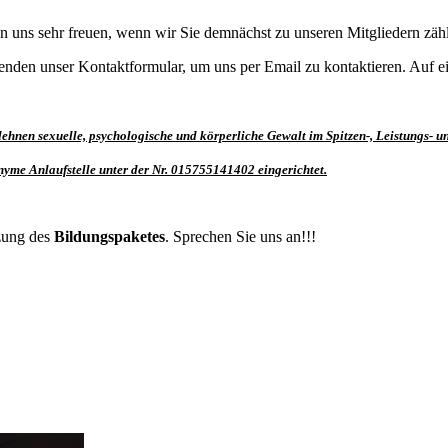
n uns sehr freuen, wenn wir Sie demnächst zu unseren Mitgliedern zäh
wenden unser Kontaktformular, um uns per Email zu kontaktieren. Auf e
 lehnen sexuelle, psychologische und körperliche Gewalt im Spitzen-, Leistungs- u
onyme Anlaufstelle unter der Nr. 015755141402 eingerichtet.
tzung des
Bildungspaketes
. Sprechen Sie uns an!!!