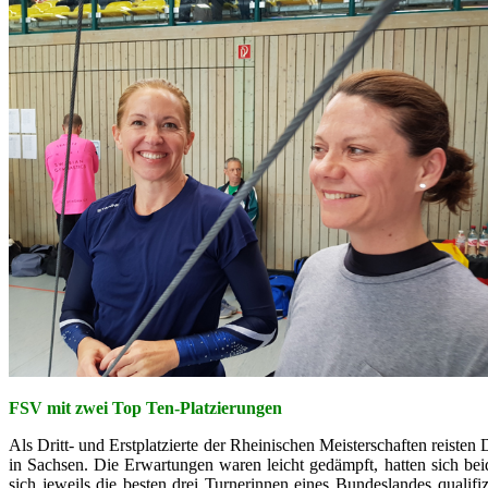
FSV mit zwei Top Ten-Platzierungen
Als Dritt- und Erstplatzierte der Rheinischen Meisterschaften rei
in Sachsen. Die Erwartungen waren leicht gedämpft, hatten sich be
sich jeweils die besten drei Turnerinnen eines Bundeslandes qualif