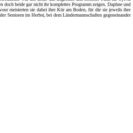
en doch beide gar nicht ihr komplettes Programm zeigen. Daphne und
our meisterten sie dabei ihre Kür am Boden, für die sie jeweils ihre
al der Senioren im Herbst, bei dem Ländermannschaften gegeneinander