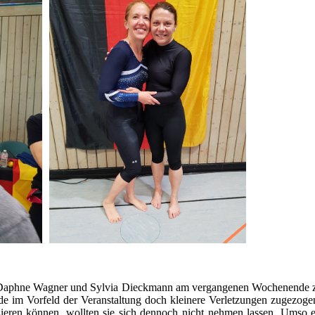
sten Daphne Wagner und Sylvia Dieckmann am vergangenen Wochenende 
ide im Vorfeld der Veranstaltung doch kleinere Verletzungen zugezog
izieren können, wollten sie sich dennoch nicht nehmen lassen. Umso e