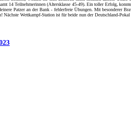
mt 14 Teilnehmerinnen (Altersklasse 45-49). Ein toller Erfolg, konnt
kleinere Patzer an der Bank - fehlerfreie Übungen. Mit besonderer Brav
ch! Nächste Wettkampf-Station ist für beide nun der Deutschland-Pok
023