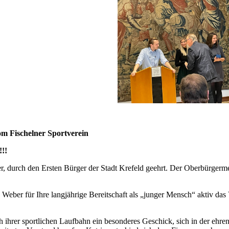
om Fischelner Sportverein
!!!
er, durch den Ersten Bürger der Stadt Krefeld geehrt. Der Oberbürgerm
Weber für Ihre langjährige Bereitschaft als „junger Mensch“ aktiv das
hrer sportlichen Laufbahn ein besonderes Geschick, sich in der ehrena