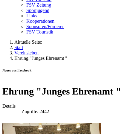
FSV Zeitung
Sportjugend
Links
Kooperationen
Sponsoren/Förderer
FSV Touristik
Aktuelle Seite:
Start
Vereinsleben
Ehrung "Junges Ehrenamt "
Neues aus Facebook
Ehrung "Junges Ehrenamt "
Details
Zugriffe: 2442