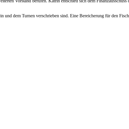
rweiterten Vorstand berufen. Katrin entschied sich dem Finanzausschu
in und dem Turnen verschrieben sind. Eine Bereicherung für den Fisch