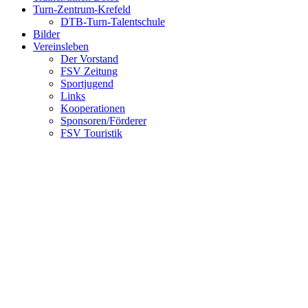
Turn-Zentrum-Krefeld
DTB-Turn-Talentschule
Bilder
Vereinsleben
Der Vorstand
FSV Zeitung
Sportjugend
Links
Kooperationen
Sponsoren/Förderer
FSV Touristik