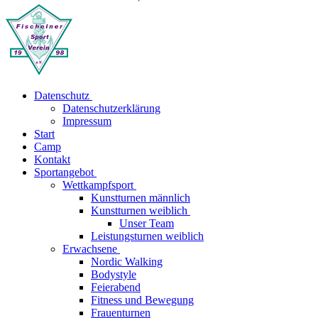
Datenschutz
Datenschutzerklärung
Impressum
Start
Camp
Kontakt
Sportangebot
Wettkampfsport
Kunstturnen männlich
Kunstturnen weiblich
Unser Team
Leistungsturnen weiblich
Erwachsene
Nordic Walking
Bodystyle
Feierabend
Fitness und Bewegung
Frauenturnen