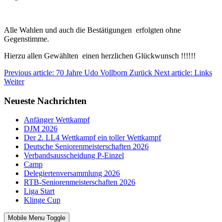
Alle Wahlen und auch die Bestätigungen erfolgten ohne
Gegenstimme.
Hierzu allen Gewählten einen herzlichen Glückwunsch !!!!!!
Previous article: 70 Jahre Udo Vollborn
Zurück
Next article: Links
Weiter
Neueste Nachrichten
Anfänger Wettkampf
DJM 2026
Der 2. LL4 Wettkampf ein toller Wettkampf
Deutsche Seniorenmeisterschaften 2026
Verbandsausscheidung P-Einzel
Camp
Delegiertenversammlung 2026
RTB-Seniorenmeisterschaften 2026
Liga Start
Klinge Cup
Mobile Menu Toggle