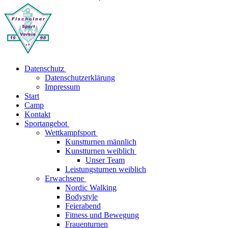
Datenschutz
Datenschutzerklärung
Impressum
Start
Camp
Kontakt
Sportangebot
Wettkampfsport
Kunstturnen männlich
Kunstturnen weiblich
Unser Team
Leistungsturnen weiblich
Erwachsene
Nordic Walking
Bodystyle
Feierabend
Fitness und Bewegung
Frauenturnen