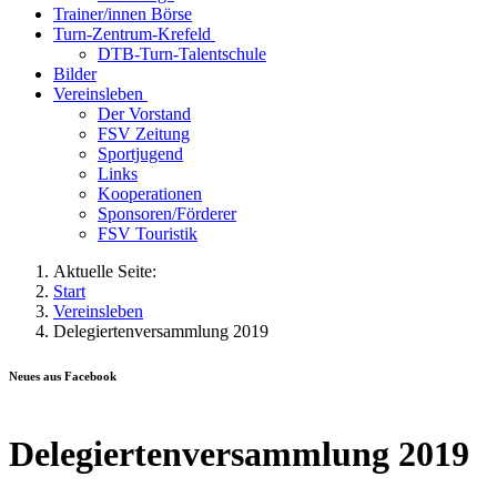
Trainer/innen Börse
Turn-Zentrum-Krefeld
DTB-Turn-Talentschule
Bilder
Vereinsleben
Der Vorstand
FSV Zeitung
Sportjugend
Links
Kooperationen
Sponsoren/Förderer
FSV Touristik
Aktuelle Seite:
Start
Vereinsleben
Delegiertenversammlung 2019
Neues aus Facebook
Delegiertenversammlung 2019