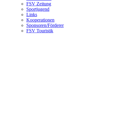
FSV Zeitung
Sportjugend
Links
Kooperationen
Sponsoren/Förderer
FSV Touristik