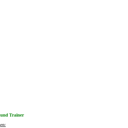
 und Trainer
len: