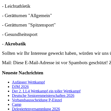
- Leichtathletik
- Gerätturnen "Allgemein"
- Gerätturnen "Spitzensport"
- Gesundheitssport
-
Akrobatik
Sollten wir Ihr Interesse geweckt haben, würden wir uns
Mail:
Diese E-Mail-Adresse ist vor Spambots geschützt! Z
Neueste Nachrichten
Anfänger Wettkampf
DJM 2026
Der 2. LL4 Wettkampf ein toller Wettkampf
Deutsche Seniorenmeisterschaften 2026
Verbandsausscheidung P-Einzel
Camp
Delegiertenversammlung 2026